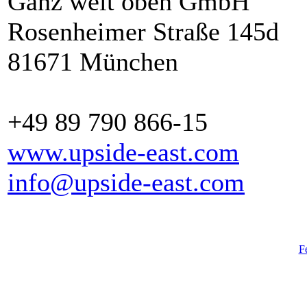
Ganz weit oben GmbH
Rosenheimer Straße 145d
81671 München
+49 89 790 866-15
www.upside-east.com
info@upside-east.com
F