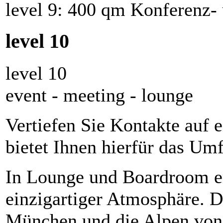
level 9: 400 qm Konferenz-
level 10
level 10
event - meeting - lounge
Vertiefen Sie Kontakte auf 
bietet Ihnen hierfür das Umf
In Lounge und Boardroom er
einzigartiger Atmosphäre. D
München und die Alpen von 