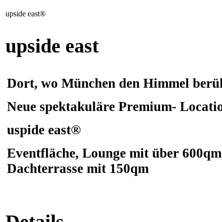
upside east®
upside east
Dort, wo München den Himmel berü
Neue spektakuläre Premium- Locati
uspide east®
Eventfläche, Lounge mit über 600qm
Dachterrasse mit