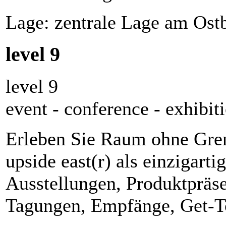
Lage: zentrale Lage am Os
level 9
level 9
event - conference - exhibit
Erleben Sie Raum ohne Grenz
upside east(r) als einzigart
Ausstellungen, Produktpräs
Tagungen, Empfänge, Get-T