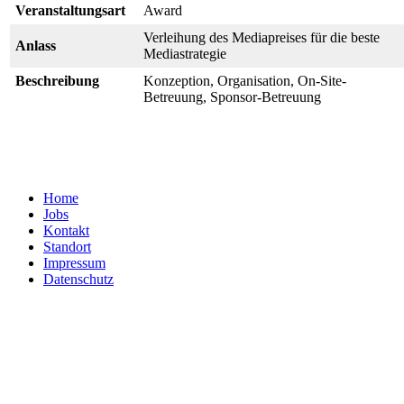
Veranstaltungsart
Award
Verleihung des Mediapreises für die beste
Anlass
Mediastrategie
Beschreibung
Konzeption, Organisation, On-Site-
Betreuung, Sponsor-Betreuung
Fotos
Home
Jobs
Kontakt
Standort
Impressum
Datenschutz
< zurück
[ Zurück ]