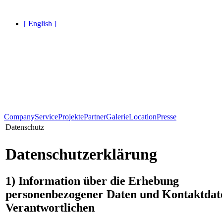
[ English ]
Company
Service
Projekte
Partner
Galerie
Location
Presse
Datenschutz
Datenschutzerklärung
1) Information über die Erhebung
personenbezogener Daten und Kontaktdat
Verantwortlichen