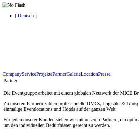
[ Deutsch ]
Company
Service
Projekte
Partner
Galerie
Location
Presse
Partner
Die Eventgruppe arbeitet mit einem globalen Netzwerk der MICE 
Zu unseren Partnern zählen professionelle DMCs, Logistik- & Transpor
einmalige Eventlocations und Hotels auf der ganzen Welt.
Für jeden unserer Kunden stellen wir mit unseren Partnern, ein opt
um den individuellen Bedürfnissen gerecht zu werden.