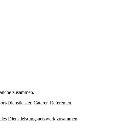
Branche zusammen.
t-Dienstleister, Caterer, Referenten,
imales Dienstleistungsnetzwerk zusammen,