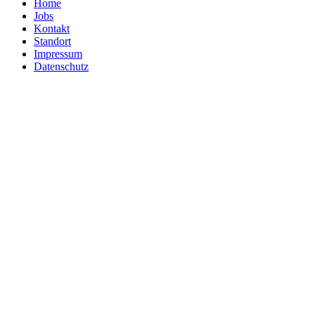
Home
Jobs
Kontakt
Standort
Impressum
Datenschutz