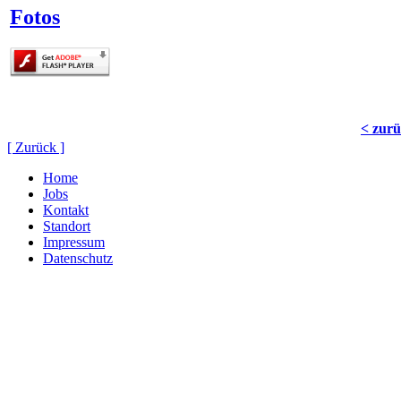
Fotos
< zur
[ Zurück ]
Home
Jobs
Kontakt
Standort
Impressum
Datenschutz